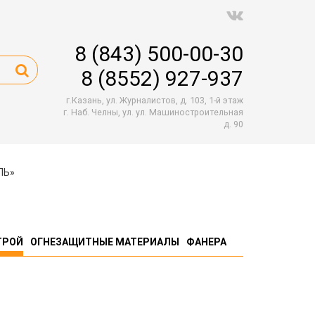
8 (843) 500-00-30
8 (8552) 927-937
г.Казань, ул. Журналистов, д. 103, 1-й этаж
г. Наб. Челны, ул. ул. Машиностроительная
д. 90
ЛЬ»
ТРОЙ
ОГНЕЗАЩИТНЫЕ МАТЕРИАЛЫ
ФАНЕРА