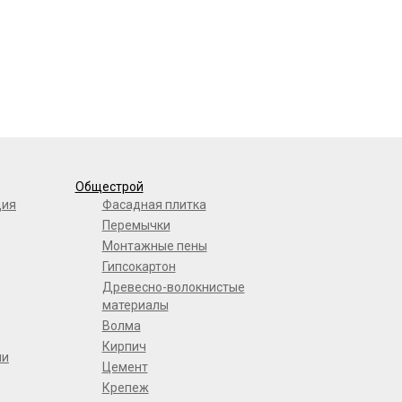
Общестрой
ция
Фасадная плитка
Перемычки
Монтажные пены
Гипсокартон
Древесно-волокнистые
материалы
Волма
Кирпич
ли
Цемент
Крепеж