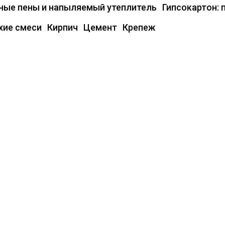
ые пены и напыляемый утеплитель
Гипсокартон: 
хие смеси
Кирпич
Цемент
Крепеж