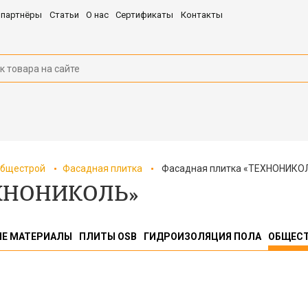
 партнёры
Статьи
О нас
Сертификаты
Контакты
бщестрой
Фасадная плитка
Фасадная плитка «ТЕХНОНИКО
ЕХНОНИКОЛЬ»
ЫЕ МАТЕРИАЛЫ
ПЛИТЫ OSB
ГИДРОИЗОЛЯЦИЯ ПОЛА
ОБЩЕС