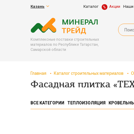
Казань
Каталог
Акции
Наши
Комплексные поставки строительных
материалов по Республике Татарстан,
Самарской области
Главная
Каталог строительных материалов
О
Фасадная плитка «Т
ВСЕ КАТЕГОРИИ
ТЕПЛОИЗОЛЯЦИЯ
КРОВЕЛЬН