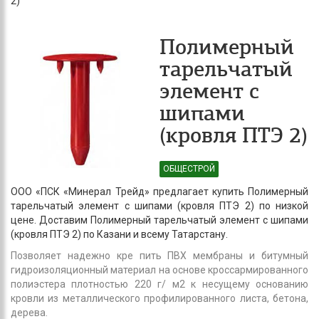
2)
Полимерный
тарельчатый
элемент с
шипами
(кровля ПТЭ 2)
ОБЩЕСТРОЙ
ООО «ПСК «Минерал Трейд» предлагает купить Полимерный
тарельчатый элемент с шипами (кровля ПТЭ 2) по низкой
цене. Доставим Полимерный тарельчатый элемент с шипами
(кровля ПТЭ 2) по Казани и всему Татарстану.
Позволяет надежно кре пить ПВХ мембраны и битумный
гидроизоляционный материал на основе кроссармированного
полиэстера плотностью 220 г/ м2 к несущему основанию
кровли из металлического профилированного листа, бетона,
дерева.