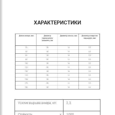
ХАРАКТЕРИСТИКИ
Усилие вырыва анкера, кН
2,3
Стойкость к
1000