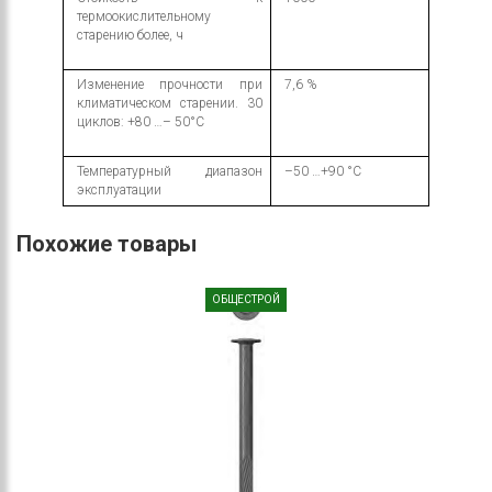
термоокислительному
старению более, ч
Изменение прочности при
7,6 %
климатическом старении. 30
циклов: +80 …– 50°С
Температурный диапазон
–50 …+90 °С
эксплуатации
Похожие товары
ОБЩЕСТРОЙ