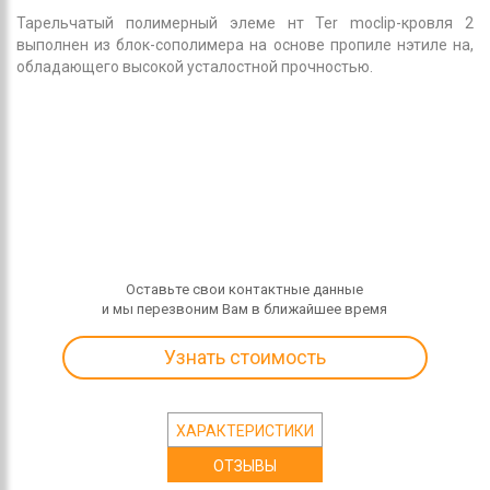
Тарельчатый полимерный элеме нт Ter moclip-кровля 2
выполнен из блок-сополимера на основе пропиле нэтиле на,
обладающего высокой усталостной прочностью.
Оставьте свои контактные данные
и мы перезвоним Вам в ближайшее время
Узнать стоимость
ХАРАКТЕРИСТИКИ
ОТЗЫВЫ