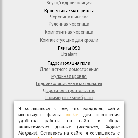
Звуко/гидроизоляция
Кровельные материалы
Черепица шинглас
Рулонная черепица
Композитная черепица
Комплектующие для кровли
Плиты OSB
Ultralam
Гидроизоляция пола
Для частного домостроения
Рулонная кровля
Гидроизоляционные материалы
Дорожное строительство
Полимерные мембраны
Мастики и праймеры
Я соглашаюсь с тем, что владелец сайта
Общестрой
использует файлы
cookie
для повышения
Фасадная плитка
удобства работы на сайте и сбора
аналитических данных (
например, Яндекс
Перемычки
Метрика
). Оставаясь на сайте, я соглашаюсь с
Монтажные пены