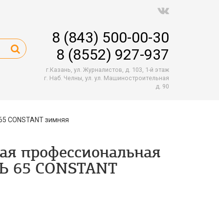
8 (843) 500-00-30
8 (8552) 927-937
г.Казань, ул. Журналистов, д. 103, 1-й этаж
г. Наб. Челны, ул. ул. Машиностроительная
д. 90
65 CONSTANT зимняя
ая профессиональная
 65 CONSTANT