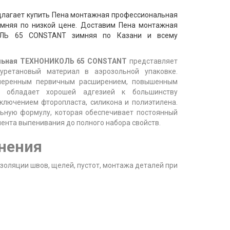
лагает купить Пена монтажная профессиональная
няя по низкой цене. Доставим Пена монтажная
ОЛЬ 65 CONSTANT зимняя по Казани и всему
льная ТЕХНОНИКОЛЬ
65 CONSTANT
представляет
уретановый материал в аэрозольной упаковке.
меренным первичным расширением, повышенным
 обладает хорошей адгезией к большинству
сключением фторопласта, силикона и полиэтилена.
ьную формулу, которая обеспечивает постоянный
нта выпенивания до полного набора свойств.
нения
золяции швов, щелей, пустот, монтажа деталей при