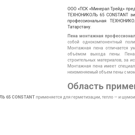
ООО «ПСК «Минерал Трейд» пред
ТЕХНОНИКОЛЬ 65 CONSTANT зим
профессиональная ТЕХНОНИК
Татарстану.
Пена монтажная профессиона
собой однокомпонентный поли
Монтажная пена отличается у
объёмом выхода пены. Пена
строительных материалов, за и
Монтажная пена имеет специал
неизменяемый объем пены с моме
Область приме
ОЛЬ 65 CONSTANT
применяется для герметизации, тепло — и шумои