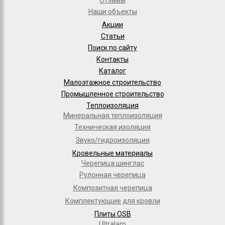
Отзывы
Наши объекты
Акции
Статьи
Поиск по сайту
Контакты
Каталог
Малоэтажное строительство
Промышленное строительство
Теплоизоляция
Минеральная теплоизоляция
Техническая изоляция
Звуко/гидроизоляция
Кровельные материалы
Черепица шинглас
Рулонная черепица
Композитная черепица
Комплектующие для кровли
Плиты OSB
Ultralam