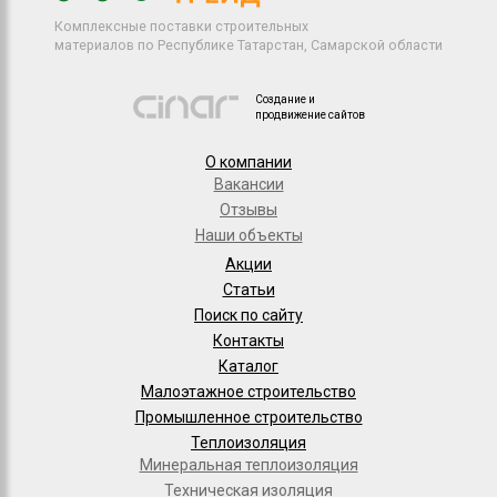
Комплексные поставки строительных
материалов по Республике Татарстан, Самарской области
Создание и
продвижение сайтов
О компании
Вакансии
Отзывы
Наши объекты
Акции
Статьи
Поиск по сайту
Контакты
Каталог
Малоэтажное строительство
Промышленное строительство
Теплоизоляция
Минеральная теплоизоляция
Техническая изоляция