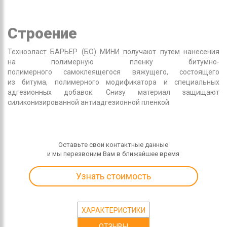
Строение
Техноэласт БАРЬЕР (БО) МИНИ получают путем нанесения
на полимерную пленку битумно-
полимерного самоклеящегося вяжущего, состоящего
из битума, полимерного модификатора и специальных
адгезионных добавок. Снизу материал защищают
силиконизированной антиадгезионной пленкой.
Оставьте свои контактные данные
и мы перезвоним Вам в ближайшее время
Узнать стоимость
ХАРАКТЕРИСТИКИ
ОТЗЫВЫ