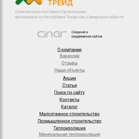
Комплексные поставки строительных
материалов по Республике Татарстан, Самарской области
Создание и
продвижение сайтов
О компании
Вакансии
Отзывы
Наши объекты
Акции
Статьи
Поиск по сайту
Контакты
Каталог
Малоэтажное строительство
Промышленное строительство
Теплоизоляция
Минеральная теплоизоляция