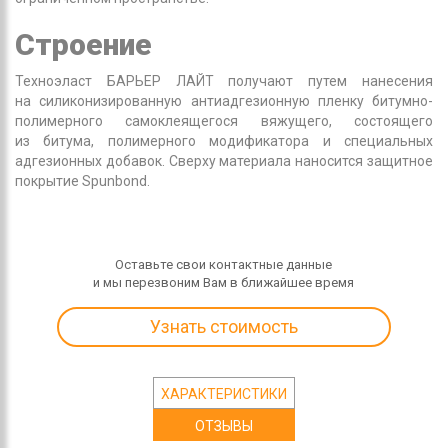
Строение
Техноэласт БАРЬЕР ЛАЙТ получают путем нанесения
на силиконизированную антиадгезионную пленку битумно-
полимерного самоклеящегося вяжущего, состоящего
из битума, полимерного модификатора и специальных
адгезионных добавок. Сверху материала наносится защитное
покрытие Spunbond.
Оставьте свои контактные данные
и мы перезвоним Вам в ближайшее время
Узнать стоимость
ХАРАКТЕРИСТИКИ
ОТЗЫВЫ