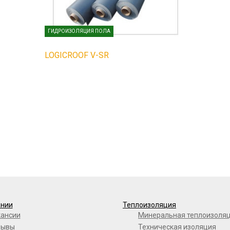
ГИДРОИЗОЛЯЦИЯ ПОЛА
LOGICROOF V-SR
ании
Теплоизоляция
кансии
Минеральная теплоизоля
зывы
Техническая изоляция