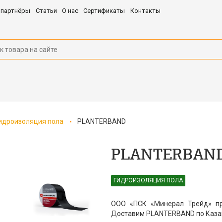
 партнёры
Статьи
О нас
Сертификаты
Контакты
идроизоляция пола
PLANTERBAND
PLANTERBAN
ГИДРОИЗОЛЯЦИЯ ПОЛА
ООО «ПСК «Минерал Трейд» пр
Доставим PLANTERBAND по Казан