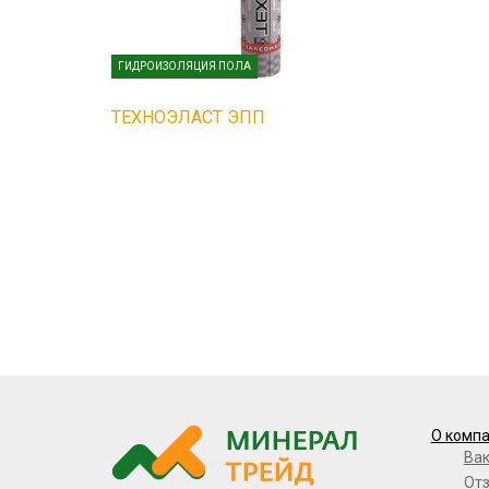
ГИДРОИЗОЛЯЦИЯ ПОЛА
ТЕХНОЭЛАСТ ЭПП
О комп
Ва
От