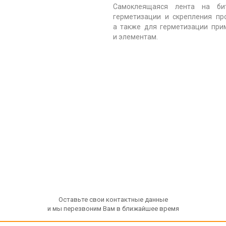
Самоклеящаяся лента на бит
герметизации и скрепления п
а также для герметизации при
и элементам.
Оставьте свои контактные данные
и мы перезвоним Вам в ближайшее время