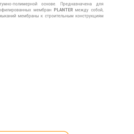
умно-полимерной основе. Предназначена для
рофилированных мембран
PLANTER
между собой,
мыканий мембраны к строительным конструкциям