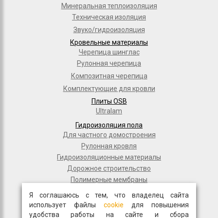
Минеральная теплоизоляция
Техническая изоляция
Звуко/гидроизоляция
Кровельные материалы
Черепица шинглас
Рулонная черепица
Композитная черепица
Комплектующие для кровли
Плиты OSB
Ultralam
Гидроизоляция пола
Для частного домостроения
Рулонная кровля
Гидроизоляционные материалы
Дорожное строительство
Полимерные мембраны
Мастики и праймеры
Я соглашаюсь с тем, что владелец сайта
Общестрой
использует файлы
cookie
для повышения
Фасадная плитка
удобства работы на сайте и сбора