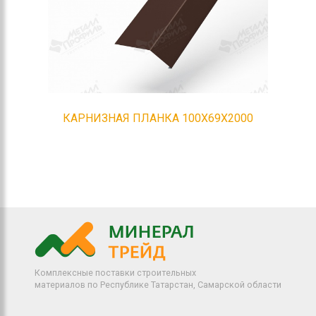
КАРНИЗНАЯ ПЛАНКА 100Х69Х2000
Комплексные поставки строительных
материалов по Республике Татарстан, Самарской области