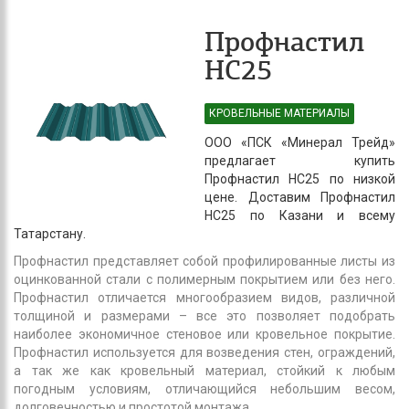
Профнастил
НС25
КРОВЕЛЬНЫЕ МАТЕРИАЛЫ
ООО «ПСК «Минерал Трейд»
предлагает купить
Профнастил НС25 по низкой
цене. Доставим Профнастил
НС25 по Казани и всему
Татарстану.
Профнастил представляет собой профилированные листы из
оцинкованной стали с полимерным покрытием или без него.
Профнастил отличается многообразием видов, различной
толщиной и размерами – все это позволяет подобрать
наиболее экономичное стеновое или кровельное покрытие.
Профнастил используется для возведения стен, ограждений,
а так же как кровельный материал, стойкий к любым
погодным условиям, отличающийся небольшим весом,
долговечностью и простотой монтажа.