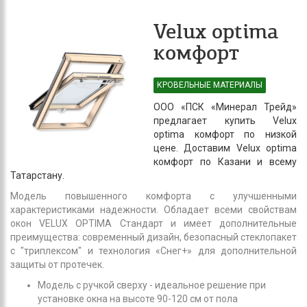
Velux optima
комфорт
КРОВЕЛЬНЫЕ МАТЕРИАЛЫ
ООО «ПСК «Минерал Трейд»
предлагает купить Velux
optima комфорт по низкой
цене. Доставим Velux optima
комфорт по Казани и всему
Татарстану.
Модель повышенного комфорта с улучшенными
характеристиками надежности. Обладает всеми свойствам
окон VELUX OPTIMA Стандарт и имеет дополнительные
преимущества: современный дизайн, безопасный стеклопакет
с "триплексом" и технология «Снег+» для дополнительной
защиты от протечек.
Модель с ручкой сверху - идеальное решение при
установке окна на высоте 90-120 см от пола