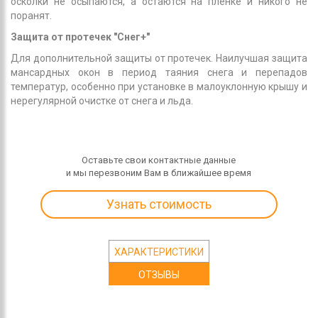
осколки не осыпаются, а остаются на пленке и никого не
поранят.
Защита от протечек "Снег+"
Для дополнительной защиты от протечек. Наилучшая защита
мансардных окон в период таяния снега и перепадов
температур, особенно при установке в малоуклонную крышу и
нерегулярной очистке от снега и льда.
Оставьте свои контактные данные
и мы перезвоним Вам в ближайшее время
Узнать стоимость
ХАРАКТЕРИСТИКИ
ОТЗЫВЫ