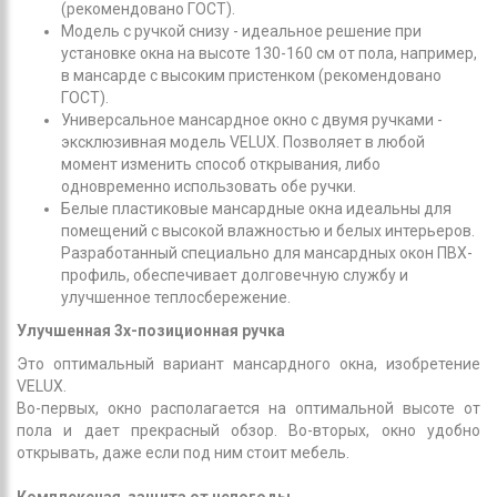
(рекомендовано ГОСТ).
Модель с ручкой снизу - идеальное решение при
установке окна на высоте 130-160 см от пола, например,
в мансарде с высоким пристенком (рекомендовано
ГОСТ).
Универсальное мансардное окно с двумя ручками -
эксклюзивная модель VELUX. Позволяет в любой
момент изменить способ открывания, либо
одновременно использовать обе ручки.
Белые пластиковые мансардные окна идеальны для
помещений с высокой влажностью и белых интерьеров.
Разработанный специально для мансардных окон ПВХ-
профиль, обеспечивает долговечную службу и
улучшенное теплосбережение.
Улучшенная 3х-позиционная ручка
Это оптимальный вариант мансардного окна, изобретение
VELUX.
Во-первых, окно располагается на оптимальной высоте от
пола и дает прекрасный обзор. Во-вторых, окно удобно
открывать, даже если под ним стоит мебель.