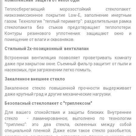
Комплексная защита от непогоды
Теплосберегающий морозостойкий стеклопакет:
низкоэмиссионное покрытие Low-E, заполнение инертным
газом. Технология "теплый периметр": разделительная рамка
стеклопакета без стыков предотвращает теплопотери.
Контуры резинового уплотнения: защищают окно и
помещение от влаги и сквозняков.
Стильный 2х-позиционный вентклапан
Встроенная вентиляция позволяет проветривать комнату
даже при закрытом окне. Съемный фильтр защитит от пыли и
насекомых, при загрязнении легко помыть.
Закаленное внешнее стекло
Закаленное стекло повышенной прочности выдерживает
даже крупный град и другие механические нагрузки.
Безопасный стеклопакет с "триплексом"
Для вашего спокойствия и защиты близких. Внутреннее
стекло - ламинированное, выполнено по технологии
"триплекс": это два стекла, склеенных между собой
специальной пленкой. Даже если такое стекло разобьется,