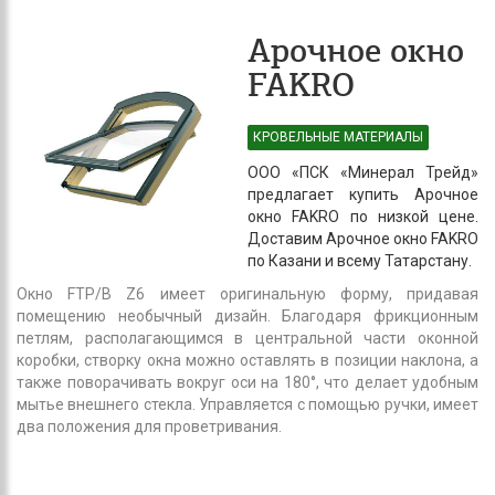
Арочное окно
FAKRO
КРОВЕЛЬНЫЕ МАТЕРИАЛЫ
ООО «ПСК «Минерал Трейд»
предлагает купить Арочное
окно FAKRO по низкой цене.
Доставим Арочное окно FAKRO
по Казани и всему Татарстану.
Окно FTP/B Z6 имеет оригинальную форму, придавая
помещению необычный дизайн. Благодаря фрикционным
петлям, располагающимся в центральной части оконной
коробки, створку окна можно оставлять в позиции наклона, а
также поворачивать вокруг оси на 180°, что делает удобным
мытье внешнего стекла. Управляется с помощью ручки, имеет
два положения для проветривания.