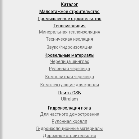
Каталог
Малоэтажное строительство
Промышленное строительство
Теплоизоляция
Минеральная теплоизоляция
Техническая изоляция
Звуко/гидроизоляция
Кровельные материалы
Черепица шинглас
Рулонная черепица
Композитная черепица
Комплектующие для кровли
Плиты OSB
Ultralam
Гидроизоляция пола
Для частного домостроения
Рулонная кровля
Гидроизоляционные материалы
Дорожное строительство