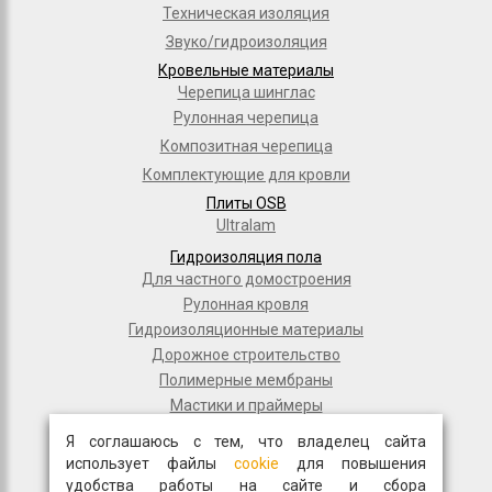
Техническая изоляция
Звуко/гидроизоляция
Кровельные материалы
Черепица шинглас
Рулонная черепица
Композитная черепица
Комплектующие для кровли
Плиты OSB
Ultralam
Гидроизоляция пола
Для частного домостроения
Рулонная кровля
Гидроизоляционные материалы
Дорожное строительство
Полимерные мембраны
Мастики и праймеры
Общестрой
Я соглашаюсь с тем, что владелец сайта
Фасадная плитка
использует файлы
cookie
для повышения
Перемычки
удобства работы на сайте и сбора