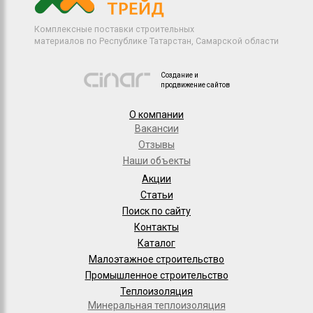
Комплексные поставки строительных
материалов по Республике Татарстан, Самарской области
Создание и
продвижение сайтов
О компании
Вакансии
Отзывы
Наши объекты
Акции
Статьи
Поиск по сайту
Контакты
Каталог
Малоэтажное строительство
Промышленное строительство
Теплоизоляция
Минеральная теплоизоляция