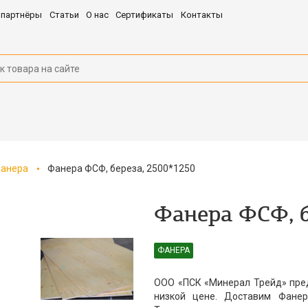
 партнёры
Статьи
О нас
Сертификаты
Контакты
анера
Фанера ФСФ, береза, 2500*1250
Фанера ФСФ, б
ФАНЕРА
ООО «ПСК «Минерал Трейд» пред
низкой цене. Доставим Фанер