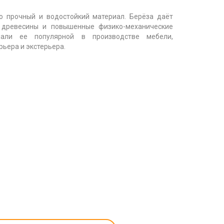
о прочный и водостойкий материал. Берёза даёт
у древесины и повышенные физико-механические
лали ее популярной в производстве мебели,
рьера и экстерьера.