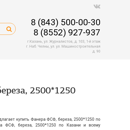
8 (843) 500-00-30
8 (8552) 927-937
г.Казань, ул. Журналистов, д. 103, 1-й этаж
г. Наб. Челны, ул. ул. Машиностроительная
д. 90
ереза, 2500*1250
лагает купить Фанера ФСФ, береза, 2500*1250 по
а ФСФ, береза, 2500*1250 по Казани и всему