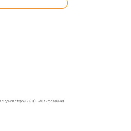
 с одной стороны (S1), нешлифованная