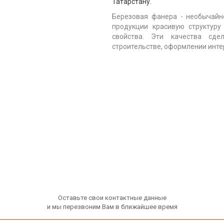
Татарстану.
Березовая фанера - необычайн
продукции красивую структур
свойства. Эти качества сде
строительстве, оформлении инте
Оставьте свои контактные данные
и мы перезвоним Вам в ближайшее время