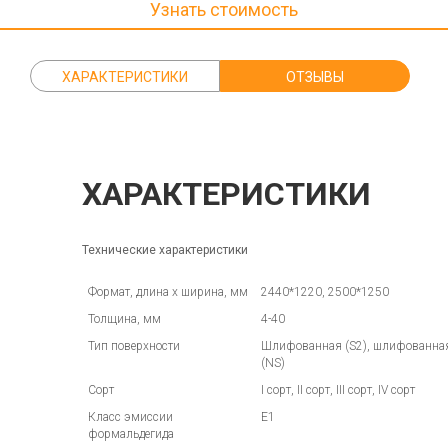
Узнать стоимость
ХАРАКТЕРИСТИКИ
ОТЗЫВЫ
ХАРАКТЕРИСТИКИ
Технические характеристики
Формат, длина х ширина, мм
2440*1220, 2500*1250
Толщина, мм
4-40
Тип поверхности
Шлифованная (S2), шлифованная
(NS)
Сорт
I сорт, II сорт, III сорт, IV сорт
Класс эмиссии
Е1
формальдегида