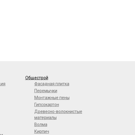
Общестрой
ция
Фасадная плитка
Перемычки
Монтажные пены
Гипсокартон
Древесно-волокнистые
материалы
Волма
Кирпич