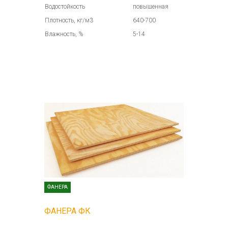
Водостойкость
повышенная
Плотность, кг/м3
640-700
Влажность, %
5-14
ФАНЕРА
ФАНЕРА ФК