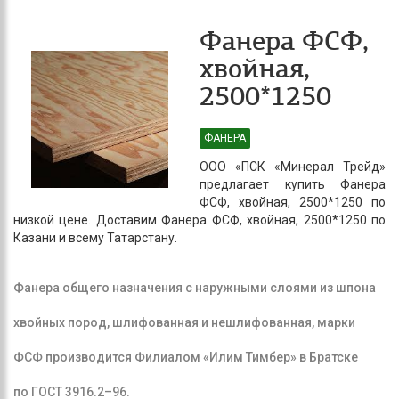
Фанера ФСФ,
хвойная,
2500*1250
ФАНЕРА
ООО «ПСК «Минерал Трейд»
предлагает купить Фанера
ФСФ, хвойная, 2500*1250 по
низкой цене. Доставим Фанера ФСФ, хвойная, 2500*1250 по
Казани и всему Татарстану.
Фанера общего назначения с наружными слоями из шпона
хвойных пород, шлифованная и нешлифованная, марки
ФСФ производится Филиалом «Илим Тимбер» в Братске
по ГОСТ 3916.2–96.