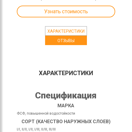
Узнать стоимость
ХАРАКТЕРИСТИКИ
ОТЗЫВЫ
ХАРАКТЕРИСТИКИ
Спецификация
МАРКА
ФСФ, повышенной водостойкости
СОРТ (КАЧЕСТВО НАРУЖНЫХ СЛОЕВ)
I/I, II/II, I/II, I/III, II/III, III/III