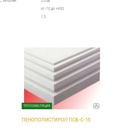
, не более
0,038
от -70 до +400
1,5
ТЕПЛОИЗОЛЯЦИЯ
ПЕНОПОЛИСТИРОЛ ПСБ-С-15