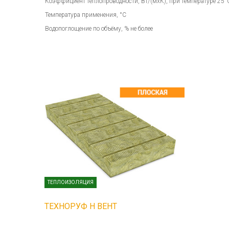
Коэффициент теплопроводности, Вт/(мхК), при температуре 25°С
Температура применения, °C
Водопоглощение по объёму, % не более
ТЕПЛОИЗОЛЯЦИЯ
ТЕХНОРУФ Н ВЕНТ