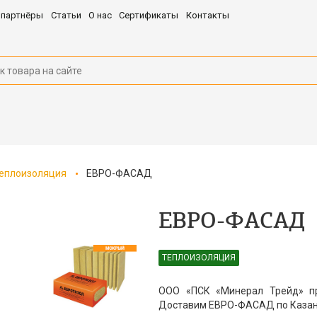
 партнёры
Статьи
О нас
Сертификаты
Контакты
еплоизоляция
ЕВРО-ФАСАД
ЕВРО-ФАСАД
ТЕПЛОИЗОЛЯЦИЯ
ООО «ПСК «Минерал Трейд» пр
Доставим ЕВРО-ФАСАД по Казани