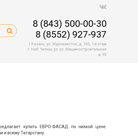
8 (843) 500-00-30
8 (8552) 927-937
г.Казань, ул. Журналистов, д. 103, 1-й этаж
г. Наб. Челны, ул. ул. Машиностроительная
д. 90
едлагает купить ЕВРО-ФАСАД по низкой цене.
 и всему Татарстану.