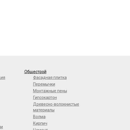
Общестрой
ция
Фасадная плитка
Перемычки
Монтажные пены
Гипсокартон
Древесно-волокнистые
материалы
Волма
Кирпич
ли