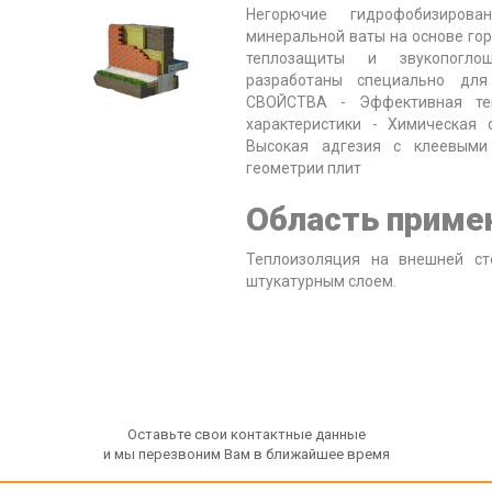
Негорючие гидрофобизиров
минеральной ваты на основе го
теплозащиты и звукопогл
разработаны специально дл
СВОЙСТВА - Эффективная теп
характеристики - Химическая 
Высокая адгезия с клеевыми 
геометрии плит
Область приме
Теплоизоляция на внешней ст
штукатурным слоем.
Оставьте свои контактные данные
и мы перезвоним Вам в ближайшее время