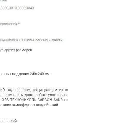
ит других размеров
вянных поддонах 240х240 см.
AND под навесом, защищающим их от
навесом плиты должны быть уложены на
лит XPS ТЕХНОНИКОЛЬ CARBON SAND на
нешних атмосферных воздействий.
ч-панелей.