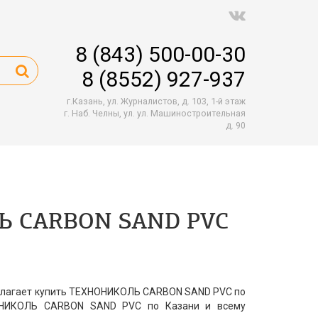
8 (843) 500-00-30
8 (8552) 927-937
г.Казань, ул. Журналистов, д. 103, 1-й этаж
г. Наб. Челны, ул. ул. Машиностроительная
д. 90
 CARBON SAND PVC
длагает купить ТЕХНОНИКОЛЬ CARBON SAND PVC по
ОНИКОЛЬ CARBON SAND PVC по Казани и всему