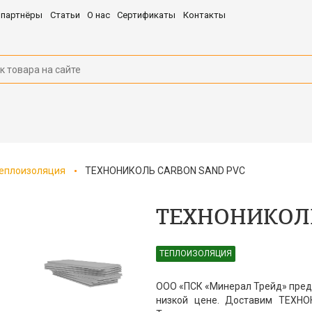
 партнёры
Статьи
О нас
Сертификаты
Контакты
еплоизоляция
ТЕХНОНИКОЛЬ CARBON SAND PVC
ТЕХНОНИКОЛЬ
ТЕПЛОИЗОЛЯЦИЯ
ООО «ПСК «Минерал Трейд» пре
низкой цене. Доставим ТЕХН