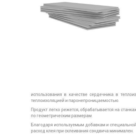
использования в качестве сердечника в тепло
теплоизоляцией и паронепроницаемостью.
Продукт легко режется, обрабатывается на станк
по геометрическим размерам.
Благодаря используемым добавкам и специальной с
расход клея при склеивания сэндвича минимален.