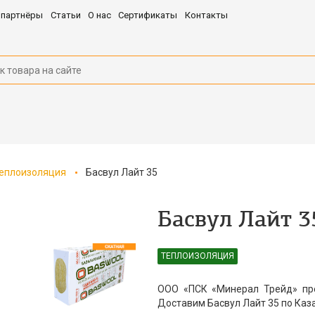
 партнёры
Статьи
О нас
Сертификаты
Контакты
еплоизоляция
Басвул Лайт 35
Басвул Лайт 3
ТЕПЛОИЗОЛЯЦИЯ
ООО «ПСК «Минерал Трейд» пре
Доставим Басвул Лайт 35 по Каза