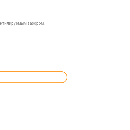
;
ентилируемым зазором.