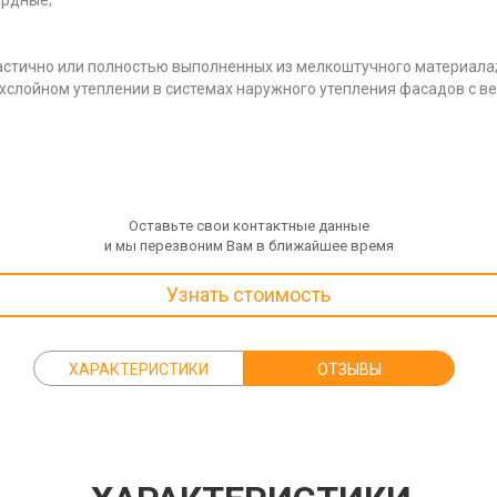
ардные;
частично или полностью выполненных из мелкоштучного материала
хслойном утеплении в системах наружного утепления фасадов с в
Оставьте свои контактные данные
и мы перезвоним Вам в ближайшее время
Узнать стоимость
ХАРАКТЕРИСТИКИ
ОТЗЫВЫ