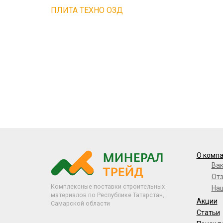
ПЛИТА ТЕХНО ОЗД
О комп
Ва
От
Комплексные поставки строительных
На
материалов по Республике Татарстан,
Акции
Самарской области
Статьи