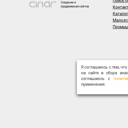
Поиск п
Создание и
продвижение сайтов
Контак
Катало
Малоэт
Промыш
Я соглашаюсь с тем, чт
на сайте и сбора ана
соглашаюсь с
полити
применения.