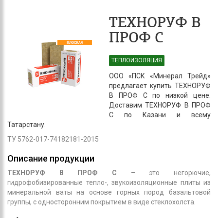
ТЕХНОРУФ В
ПРОФ C
ТЕПЛОИЗОЛЯЦИЯ
ООО «ПСК «Минерал Трейд»
предлагает купить ТЕХНОРУФ
В ПРОФ C по низкой цене.
Доставим ТЕХНОРУФ В ПРОФ
C по Казани и всему
Татарстану.
ТУ 5762-017-74182181-2015
Описание продукции
ТЕХНОРУФ В ПРОФ С
– это негорючие,
гидрофобизированные тепло-, звукоизоляционные плиты из
минеральной ваты на основе горных пород базальтовой
группы, с односторонним покрытием в виде стеклохолста.