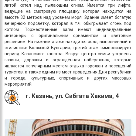
литой котел над пылающим огнем. Имеется три лифта,
ведущие на смотровую площадку, которая находится на
высоте 32 метров над уровнем моря. Здание имеет богатую
вечернюю подсветку, которая в т.ч. обыгрывает огонь под
котлом. Торжественные залы имеют индивидуальные
интерьеры с оригинальным орнаментом и цветовым
решением. На нижнем этаже находится холл, выполненный в
стилистике Волжской Булгарии, третий этаж символизирует
период Казанского ханства. Вокруг центра семьи устроены
газоны, дорожки и ограждённая набережная, которые
являются популярным местом отдыха горожан и посещений
туристов, а также одним из мест проведения Дня республики
и города, культурных, спортивных и других массовых
мероприятий.
г. Казань, ул. Сибгата Хакима, 4